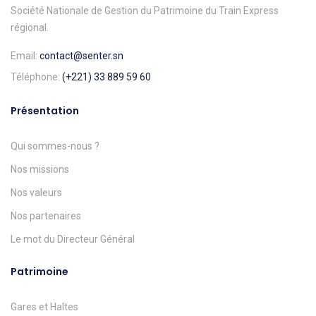
Société Nationale de Gestion du Patrimoine du Train Express
régional.
Email:
contact@senter.sn
Téléphone:
(+221) 33 889 59 60
Présentation
Qui sommes-nous ?
Nos missions
Nos valeurs
Nos partenaires
Le mot du Directeur Général
Patrimoine
Gares et Haltes