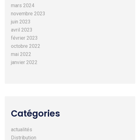
mars 2024
novembre 2023
juin 2023
avril 2023
février 2023
octobre 2022
mai 2022
janvier 2022
Catégories
actualités
Distribution