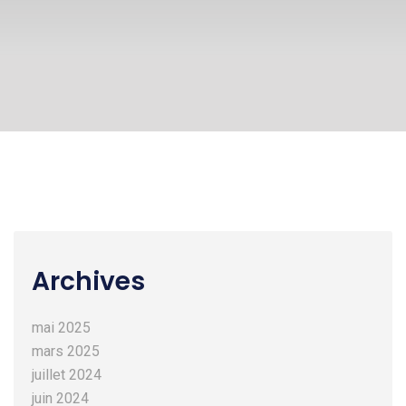
Archives
mai 2025
mars 2025
juillet 2024
juin 2024