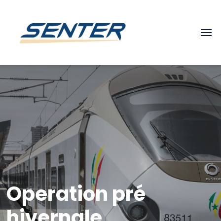
Operation pré
hivernale