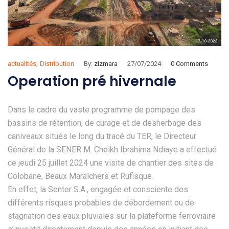
,
actualités
Distribution
By:
zizmara
27/07/2024
0 Comments
Operation pré hivernale
Dans le cadre du vaste programme de pompage des
bassins de rétention, de curage et de desherbage des
caniveaux situés le long du tracé du TER, le Directeur
Général de la SENER M. Cheikh Ibrahima Ndiaye a effectué
ce jeudi 25 juillet 2024 une visite de chantier des sites de
Colobane, Beaux Maraîchers et Rufisque.
En effet, la Senter S.A., engagée et consciente des
différents risques probables de débordement ou de
stagnation des eaux pluviales sur la plateforme ferroviaire