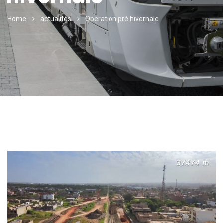
Home
actualités
Operation pré hivernale