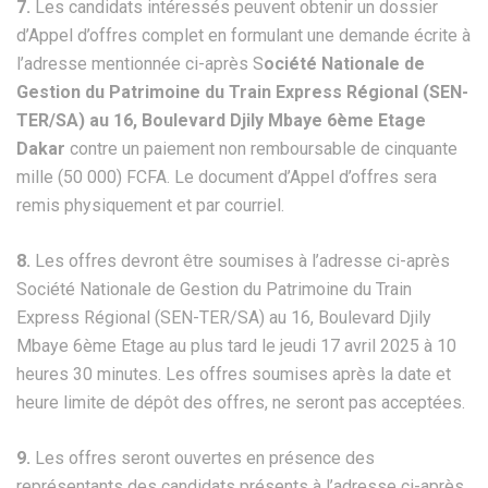
7.
Les candidats intéressés peuvent obtenir un dossier
d’Appel d’offres complet en formulant une demande écrite à
l’adresse mentionnée ci-après S
ociété Nationale de
Gestion du Patrimoine du Train Express Régional (SEN-
TER/SA) au 16, Boulevard Djily Mbaye 6ème Etage
Dakar
contre un paiement non remboursable de cinquante
mille (50 000) FCFA. Le document d’Appel d’offres sera
remis physiquement et par courriel.
8.
Les offres devront être soumises à l’adresse ci-après
Société Nationale de Gestion du Patrimoine du Train
Express Régional (SEN-TER/SA) au 16, Boulevard Djily
Mbaye 6ème Etage au plus tard le jeudi 17 avril 2025 à 10
heures 30 minutes. Les offres soumises après la date et
heure limite de dépôt des offres, ne seront pas acceptées.
9.
Les offres seront ouvertes en présence des
représentants des candidats présents à l’adresse ci-après