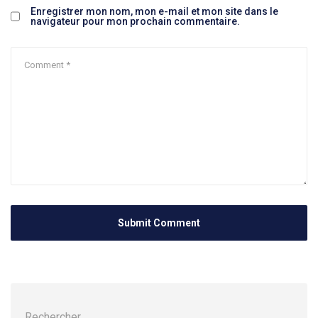
Enregistrer mon nom, mon e-mail et mon site dans le
navigateur pour mon prochain commentaire.
Rechercher