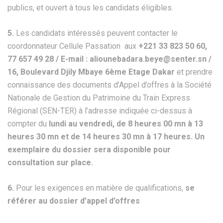
publics, et ouvert à tous les candidats éligibles.
5.
Les candidats intéressés peuvent contacter le
coordonnateur Cellule Passation aux
+221 33 823 50 60,
77 657 49 28 / E-mail : aliounebadara.beye@senter.sn /
16, Boulevard Djily Mbaye 6ème Etage Dakar
et prendre
connaissance des documents d’Appel d’offres à la Société
Nationale de Gestion du Patrimoine du Train Express
Régional (SEN-TER) à l’adresse indiquée ci-dessus à
compter du
lundi au vendredi, de 8 heures 00 mn à 13
heures 30 mn et de 14 heures 30 mn à 17 heures. Un
exemplaire du dossier sera disponible pour
consultation sur place.
6.
Pour les exigences en matière de qualifications,
se
référer au dossier d’appel d’offres