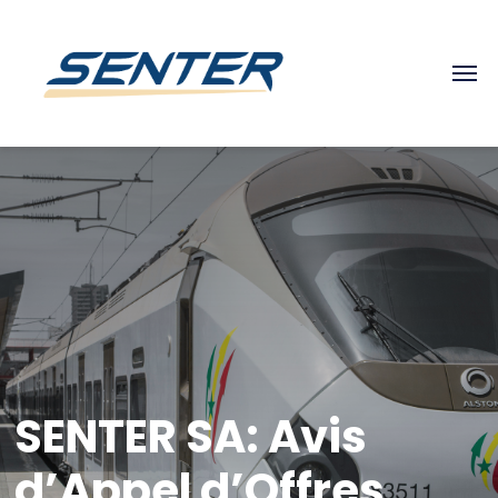
SENTER SA: Avis
d’Appel d’Offres