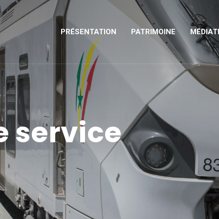
PRÉSENTATION
PATRIMOINE
MÉDIAT
e service