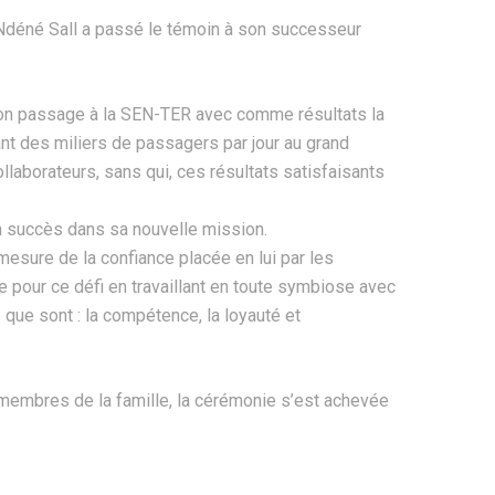
 Ndéné Sall a passé le témoin à son successeur
son passage à la SEN-TER avec comme résultats la
nt des miliers de passagers par jour au grand
llaborateurs, sans qui, ces résultats satisfaisants
ein succès dans sa nouvelle mission.
 mesure de la confiance placée en lui par les
 pour ce défi en travaillant en toute symbiose avec
s que sont : la compétence, la loyauté et
membres de la famille, la cérémonie s’est achevée