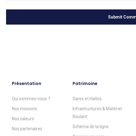
Présentation
Patrimoine
Qui sommes-nous ?
Gares et Haltes
Nos missions
Infrastructures & Matériel
Roulant
Nos valeurs
Schéma de la ligne
Nos partenaires