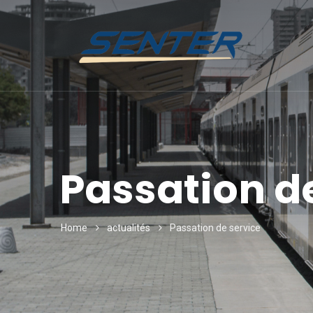
Passation d
Home
actualités
Passation de service