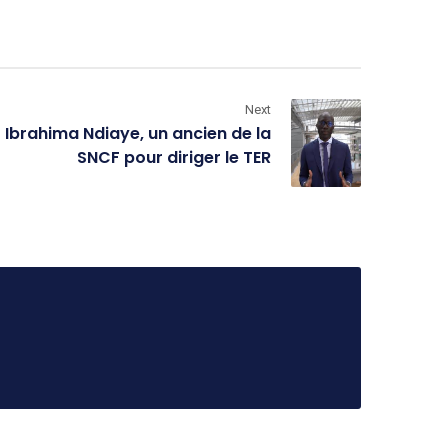
Next
Ibrahima Ndiaye, un ancien de la
SNCF pour diriger le TER