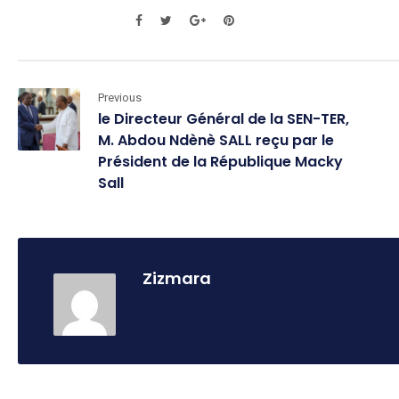
Previous
le Directeur Général de la SEN-TER,
M. Abdou Ndènè SALL reçu par le
Président de la République Macky
Sall
Zizmara